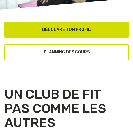
DÉCOUVRE TON PROFIL
PLANNING DES COURS
Использование государственных цифровых сервисо
процесс идентификации личности при обращении за
через Дию
можно буквально в несколько кликов,
фотографии оригиналов документов вручную. Это
UN CLUB DE FIT
передаваемой информации и существенно повыш
одобрение вашей заявки. Безопасность данных об
PAS COMME LES
государственными протоколами ши
AUTRES