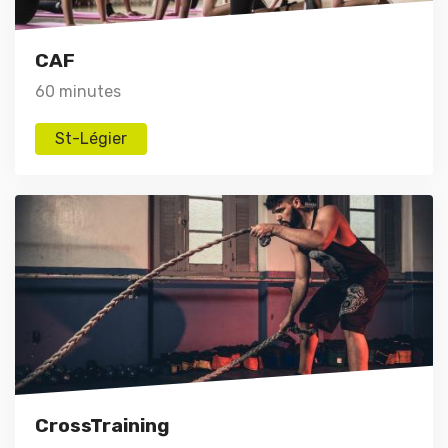
CAF
60 minutes
St-Légier
CrossTraining