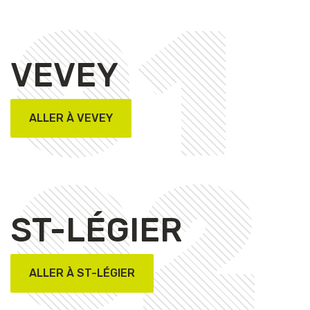
01
VEVEY
ALLER À VEVEY
02
ST-LÉGIER
ALLER À ST-LÉGIER