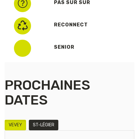
PAS SÛR SÛR
RECONNECT
SENIOR
PROCHAINES
DATES
VEVEY
ST-LÉGIER