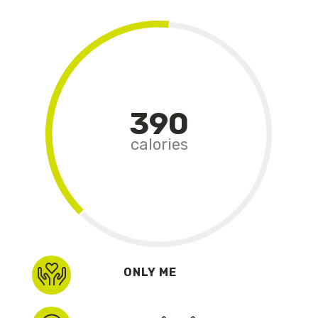
390
calories
ONLY ME